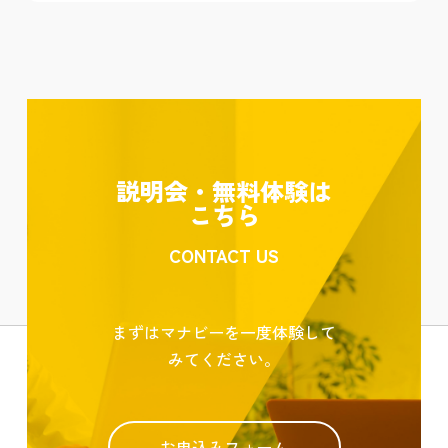
説明会・無料体験は
こちら
CONTACT US
まずはマナビーを一度体験して
みてください。
お申込みフォーム